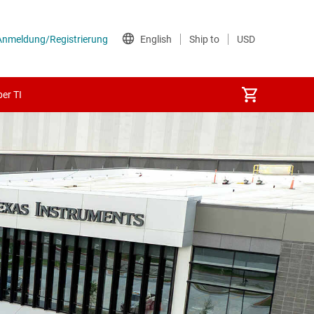
er TI