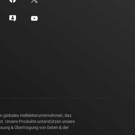
ein globales Halbleiterunternehmen, das
eibt. Unsere Produkte unterstützen unsere
assung & Übertragung von Daten & der