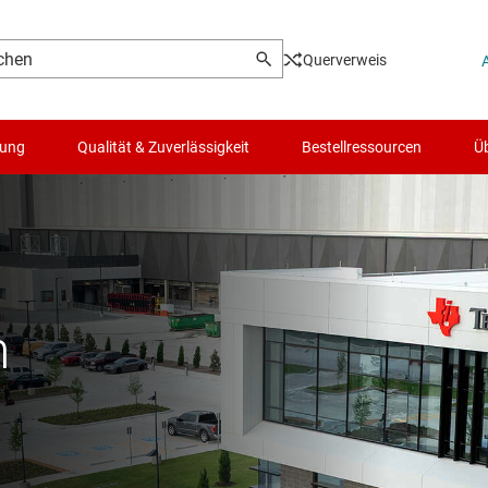
Querverweis
lung
Qualität & Zuverlässigkeit
Bestellressourcen
Üb
n