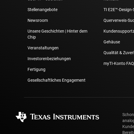
Stellenangebote
TI E2E™-Design-
Newsroom
Querverweis-Su
Unsere Geschichten | Hinter dem
Kundensupport
Chip
Gehäuse
Veranstaltungen
Qualität & Zuver
Investorenbeziehungen
myTI-Konto FAQ
Fertigung
Gesellschaftliches Engagement
Schon 
analog
Kunde
Bereit