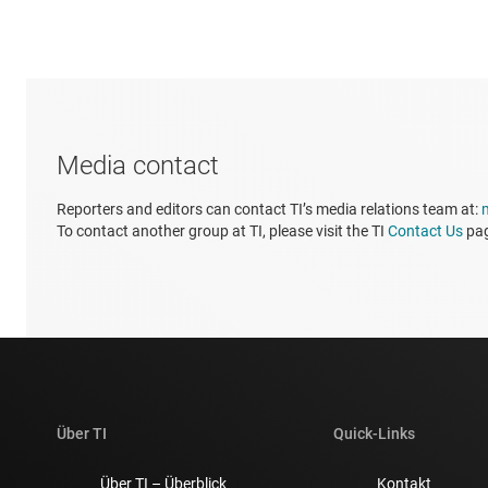
Media contact
Reporters and editors can contact TI’s media relations team at:
To contact another group at TI, please visit the TI
Contact Us
pa
Über TI
Quick-Links
Über TI – Überblick
Kontakt