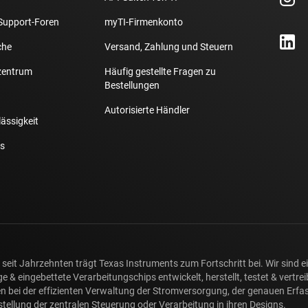
Support-Foren
myTI-Firmenkonto
che
Versand, Zahlung und Steuern
zentrum
Häufig gestellte Fragen zu
Bestellungen
Autorisierte Händler
lässigkeit
s
seit Jahrzehnten trägt Texas Instruments zum Fortschritt bei. Wir sind 
e & eingebettete Verarbeitungschips entwickelt, herstellt, testet & vertr
n bei der effizienten Verwaltung der Stromversorgung, der genauen Erf
stellung der zentralen Steuerung oder Verarbeitung in ihren Designs.