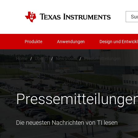
Produkte
Anwendungen
Design und Entwick
Home
Über TI
Newsroom
Pressemitteilungen
Pressemitteilunge
Die neuesten Nachrichten von TI lesen