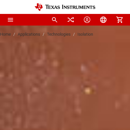
Home
Applications
Technologies
Isolation