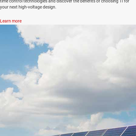
time control technologies and discover the benefits of choosing TI for
your next high-voltage design.
Learn more