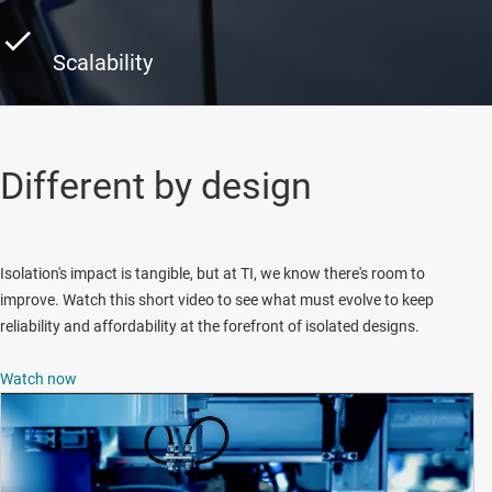
Scalability
Different by design
Isolation's impact is tangible, but at TI, we know there's room to
improve. Watch this short video to see what must evolve to keep
reliability and affordability at the forefront of isolated designs.
Watch now