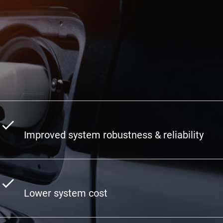
Improved system robustness & reliability
Lower system cost