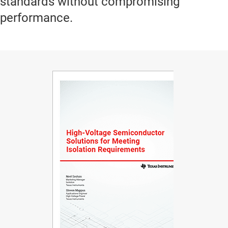
standards without compromising
performance.