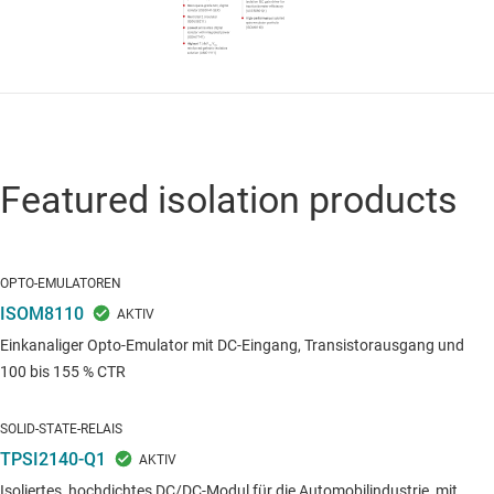
Featured isolation products
OPTO-EMULATOREN
ISOM8110
Einkanaliger Opto-Emulator mit DC-Eingang, Transistorausgang und
100 bis 155 % CTR
SOLID-STATE-RELAIS
TPSI2140-Q1
Isoliertes, hochdichtes DC/DC-Modul für die Automobilindustrie, mit