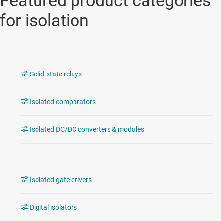
Featured product categories
for isolation
Solid-state relays
Isolated comparators
Isolated DC/DC converters & modules
Isolated gate drivers
Digital isolators