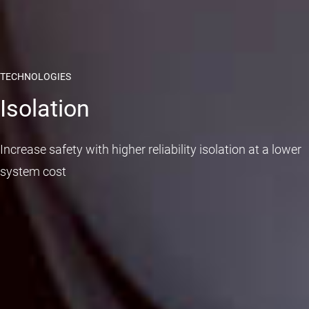
TECHNOLOGIES
Isolation
Increase safety with higher reliability isolation at a lower
system cost