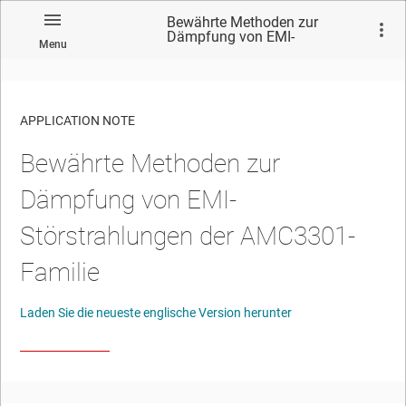
Bewährte Methoden zur
Dämpfung von EMI-
Menu
Störstrahlungen der AMC3301-
Familie
APPLICATION NOTE
Bewährte Methoden zur
No matches found.
Dämpfung von EMI-
Störstrahlungen der AMC3301-
Familie
Laden Sie die neueste englische Version herunter