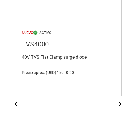
NUEVO
TVS4000
40V TVS Flat Clamp surge diode
Precio aprox. (
USD
)
1ku |
0.20