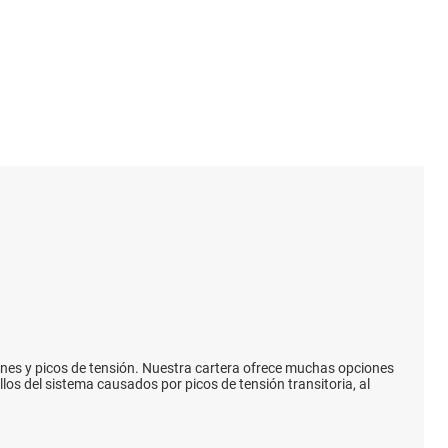
s
ones y picos de tensión. Nuestra cartera ofrece muchas opciones
llos del sistema causados por picos de tensión transitoria, al