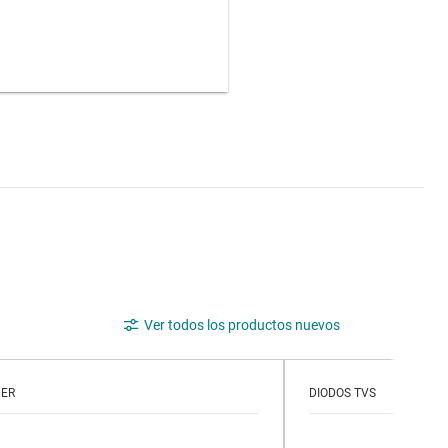
Ver todos los productos nuevos
NER
DIODOS TVS