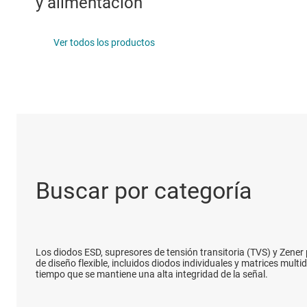
y alimentación
Productos D
Interfaz
Ver todos los productos
Aislamiento
Buscar por categoría
Los diodos ESD, supresores de tensión transitoria (TVS) y Zener
de diseño flexible, incluidos diodos individuales y matrices mult
tiempo que se mantiene una alta integridad de la señal.