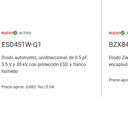
NUEVO
NUEVO
ESD451W-Q1
BZX8
Diodo automotriz, unidireccional, de 0.5 pF,
Diodo Zen
5.5 V y 30 kV, con protección ESD y flanco
encapsul
húmedo
Precio apro
Precio aprox. (
USD
)
1ku |
0.04