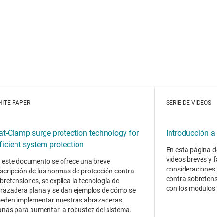
ITE PAPER
SERIE DE VIDEOS
at-Clamp surge protection technology for
Introducción a 
ficient system protection
En esta página d
videos breves y f
 este documento se ofrece una breve
consideraciones 
scripción de las normas de protección contra
contra sobretens
bretensiones, se explica la tecnología de
con los módulos 
razadera plana y se dan ejemplos de cómo se
eden implementar nuestras abrazaderas
anas para aumentar la robustez del sistema.