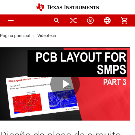
Página principal
Videoteca
Play
Video