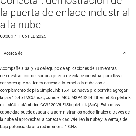
Conectar: demostración de
la puerta de enlace industrial
a la nube
00:08:17
|
05 FEB 2025
Acompañe a Sai y Yu del equipo de aplicaciones de TI mientras
demuestran cómo usar una puerta de enlace industrial para llevar
sensores que no tienen acceso a Internet a la nube con el
complemento de pila SimpleLink 15.4. La nueva pila permite agregar
la pila 15.4 al MCU host, como el MCU MSP432E4 Ethernet SimpleLink
o el MCU inalámbrico CC3220 Wi-Fi SimpleLink (SoC). Esta nueva
capacidad puede ayudarle a administrar los nodos finales a través de
la nube al aprovechar la conectividad Wi-Fi en la nube y la ventaja de
baja potencia de una red inferior a 1 GHz.