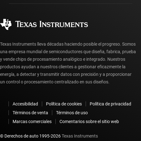
Fabricación
Preguntas frecuentes sobre pedidos
Calidad y confiabilidad
Ciudadanía corporativa
Distribuidores autorizados
Preguntas frecuentes sobre la cuenta myTI
Texas Instruments lleva décadas haciendo posible el progreso. Somos
una empresa mundial de semiconductores que diseña, fabrica, prueba
y vende chips de procesamiento analógico e integrado. Nuestros
productos ayudan a nuestros clientes a gestionar eficazmente la
energía, a detectar y transmitir datos con precisión y a proporcionar
un control o procesamiento centralizado en sus diseños.
Accesibilidad
Política de cookies
Política de privacidad
Términos de venta
Términos de uso
Marcas comerciales
Comentarios sobre el sitio web
© Derechos de auto 1995-
2026
Texas Instruments