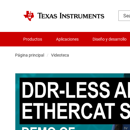
Productos
Aplicaciones
Diseño y desarrollo
Página principal
Videoteca