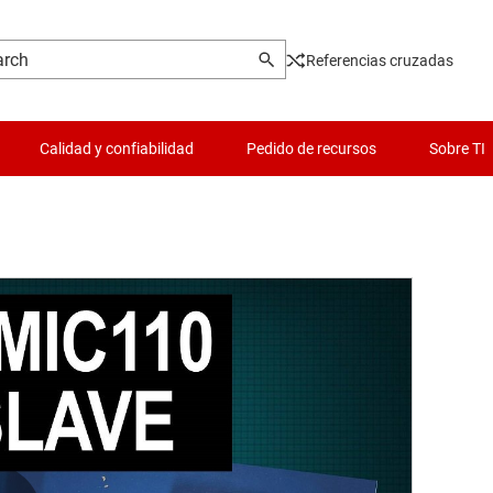
Referencias cruzadas
Calidad y confiabilidad
Pedido de recursos
Sobre TI