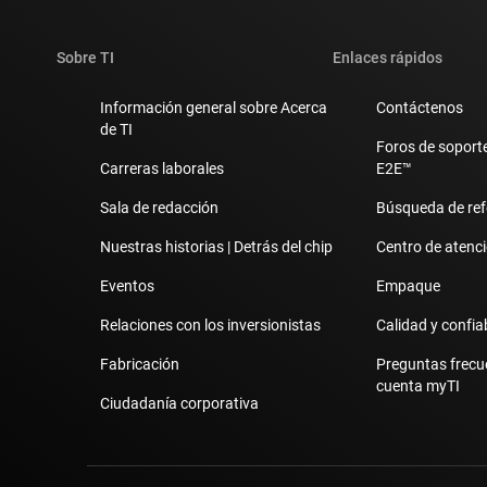
Sobre TI
Enlaces rápidos
Información general sobre Acerca
Contáctenos
de TI
Foros de soporte
Carreras laborales
E2E™
Sala de redacción
Búsqueda de ref
Nuestras historias | Detrás del chip
Centro de atenció
Eventos
Empaque
Relaciones con los inversionistas
Calidad y confia
Fabricación
Preguntas frecu
cuenta myTI
Ciudadanía corporativa