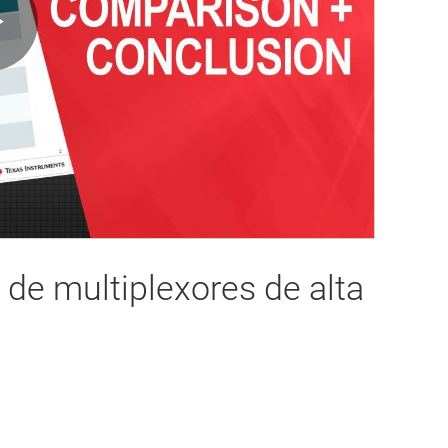
Play
Video
de multiplexores de alta