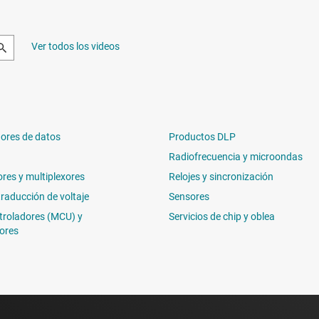
Ver todos los videos
ores de datos
Productos DLP
Radiofrecuencia y microondas
ores y multiplexores
Relojes y sincronización
traducción de voltaje
Sensores
troladores (MCU) y
Servicios de chip y oblea
ores