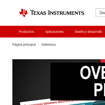
Productos
Aplicaciones
Diseño y desarrollo
Página principal
Videoteca