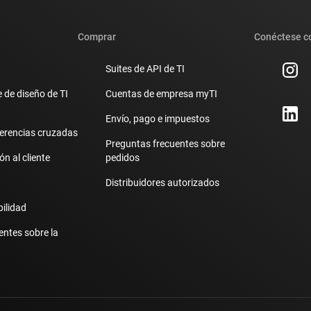
Comprar
Conéctese c
Suites de API de TI
 de diseño de TI
Cuentas de empresa myTI
Envío, pago e impuestos
erencias cruzadas
Preguntas frecuentes sobre
n al cliente
pedidos
Distribuidores autorizados
bilidad
entes sobre la