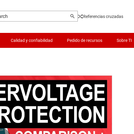
Referencias cruzadas
Calidad y confiabilidad
Pedido de recursos
Sobre TI