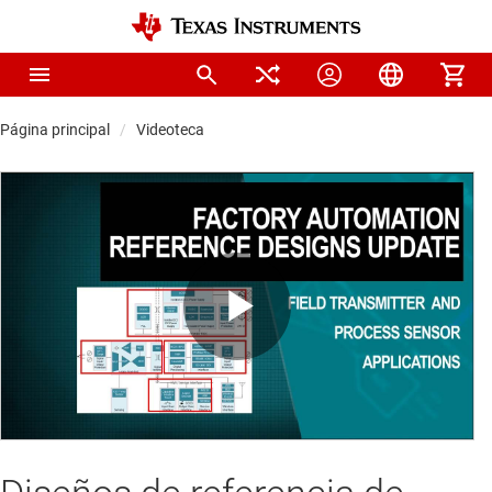
Página principal
Videoteca
Play
Video