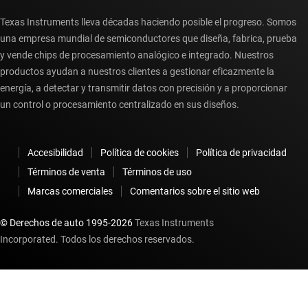
Texas Instruments lleva décadas haciendo posible el progreso. Somos
una empresa mundial de semiconductores que diseña, fabrica, prueba
y vende chips de procesamiento analógico e integrado. Nuestros
productos ayudan a nuestros clientes a gestionar eficazmente la
energía, a detectar y transmitir datos con precisión y a proporcionar
un control o procesamiento centralizado en sus diseños.
Accesibilidad
Política de cookies
Política de privacidad
Términos de venta
Términos de uso
Marcas comerciales
Comentarios sobre el sitio web
© Derechos de auto 1995-
2026
Texas Instruments
Incorporated. Todos los derechos reservados.