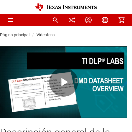
Página principal
Videoteca
Play
Video