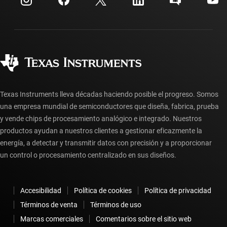
Relaciones con los inversionistas
Envío, pago e impuestos
Empaque
Fabricación
Preguntas frecuentes sobre pedidos
Calidad y confiabilidad
Ciudadanía corporativa
Distribuidores autorizados
Preguntas frecuentes sobre la cuenta myTI
Texas Instruments lleva décadas haciendo posible el progreso. Somos
una empresa mundial de semiconductores que diseña, fabrica, prueba
y vende chips de procesamiento analógico e integrado. Nuestros
productos ayudan a nuestros clientes a gestionar eficazmente la
energía, a detectar y transmitir datos con precisión y a proporcionar
un control o procesamiento centralizado en sus diseños.
Accesibilidad
Política de cookies
Política de privacidad
Términos de venta
Términos de uso
Marcas comerciales
Comentarios sobre el sitio web