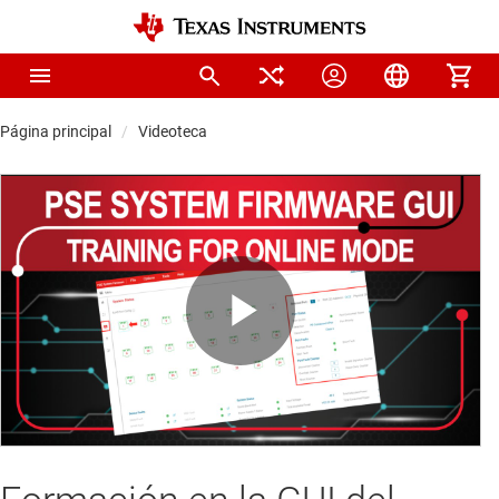
Página principal
Videoteca
Play
Video