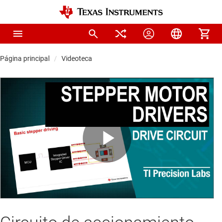
Página principal
Videoteca
Play
Video