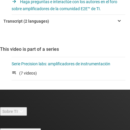
Haga preguntas e interactúe con los autores en el foro
sobre amplificadores de la comunidad E2E™ de TI.
This video is part of a series
Serie Precision labs: amplificadores de instrumentación
(7 videos)
Sobre TI
Información general sobre Acerca de TI