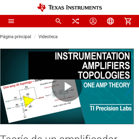
Página principal
Videoteca
Play
Video