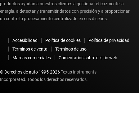
productos ayudan a nuestros clientes a gestionar eficazmente la
energía, a detectar y transmitir datos con precisión y a proporcionar
un control o procesamiento centralizado en sus diseños.
Accesibilidad
Política de cookies
Política de privacidad
Términos de venta
Términos de uso
Marcas comerciales
Comentarios sobre el sitio web
© Derechos de auto 1995-
2026
Texas Instruments
Incorporated. Todos los derechos reservados.