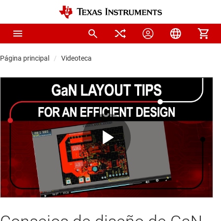
Página principal
Videoteca
Play
Video