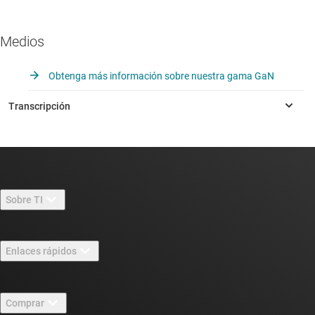
Medios
Obtenga más información sobre nuestra gama GaN
Sobre TI
Información general sobre Acerca de TI
Enlaces rápidos
Carreras laborales
Contáctenos
Sala de redacción
Comprar