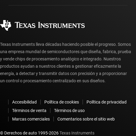
Fabricación
Preguntas frecuentes sobre pedidos
Calidad y confiabilidad
Ciudadanía corporativa
Distribuidores autorizados
Preguntas frecuentes sobre la cuenta myTI
Texas Instruments lleva décadas haciendo posible el progreso. Somos
una empresa mundial de semiconductores que diseña, fabrica, prueba
y vende chips de procesamiento analógico e integrado. Nuestros
productos ayudan a nuestros clientes a gestionar eficazmente la
energía, a detectar y transmitir datos con precisión y a proporcionar
un control o procesamiento centralizado en sus diseños.
Accesibilidad
Política de cookies
Política de privacidad
Términos de venta
Términos de uso
Marcas comerciales
Comentarios sobre el sitio web
© Derechos de auto 1995-
2026
Texas Instruments