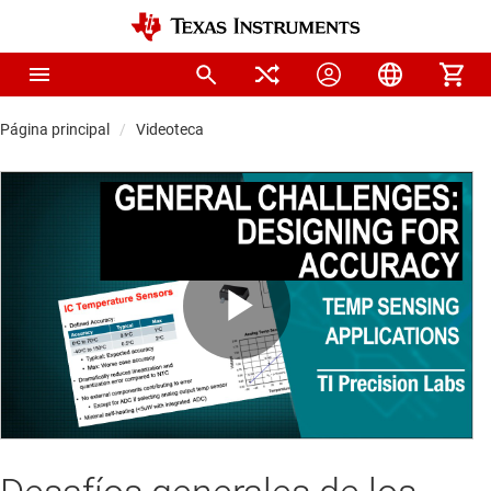
Página principal
Videoteca
Play
Video