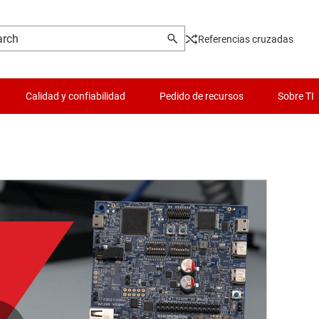
Referencias cruzadas
Calidad y confiabilidad
Pedido de recursos
Sobre TI