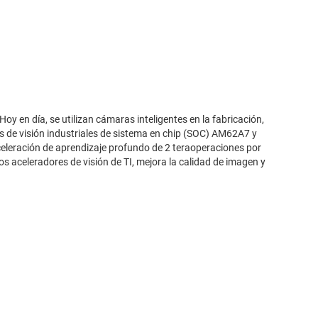
y en día, se utilizan cámaras inteligentes en la fabricación,
es de visión industriales de sistema en chip (SOC) AM62A7 y
eleración de aprendizaje profundo de 2 teraoperaciones por
 aceleradores de visión de TI, mejora la calidad de imagen y