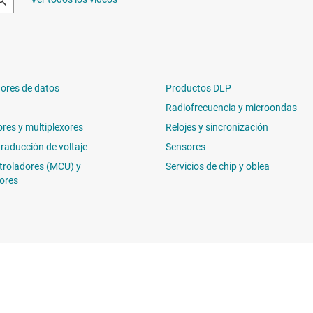
ores de datos
Productos DLP
Radiofrecuencia y microondas
ores y multiplexores
Relojes y sincronización
traducción de voltaje
Sensores
troladores (MCU) y
Servicios de chip y oblea
ores
Comprar
Conéctese c