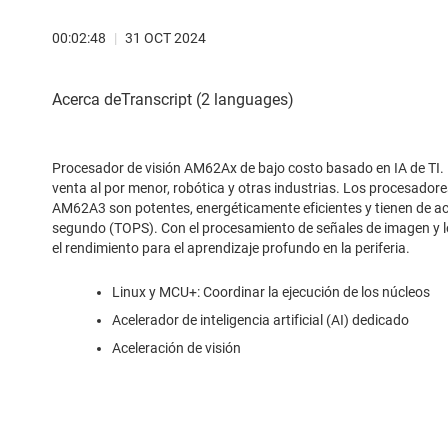
00:02:48
|
31 OCT 2024
Procesador de visión AM62Ax de bajo costo basado en IA de TI. Ho
venta al por menor, robótica y otras industrias. Los procesador
AM62A3 son potentes, energéticamente eficientes y tienen de ac
segundo (TOPS). Con el procesamiento de señales de imagen y los
el rendimiento para el aprendizaje profundo en la periferia.
Linux y MCU+: Coordinar la ejecución de los núcleos
Acelerador de inteligencia artificial (AI) dedicado
Aceleración de visión