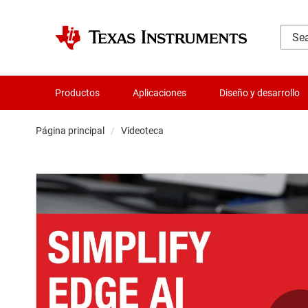
Productos
Aplicaciones
Diseño y desarrollo
Página principal
Videoteca