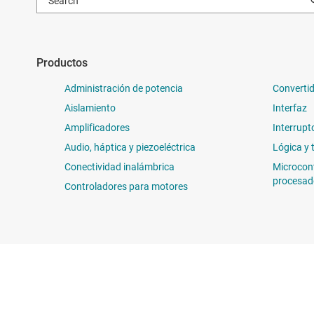
Productos
Administración de potencia
Convertid
Aislamiento
Interfaz
Amplificadores
Interrupt
Audio, háptica y piezoeléctrica
Lógica y 
Conectividad inalámbrica
Microcon
procesad
Controladores para motores
Sobre TI
Enlaces rápidos