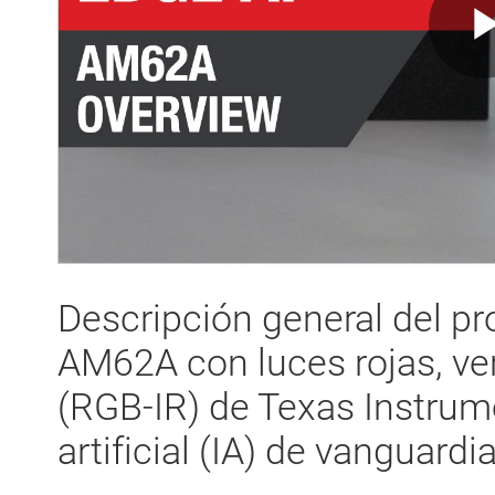
Descripción general del pr
AM62A con luces rojas, ver
(RGB-IR) de Texas Instrume
artificial (IA) de vanguardi