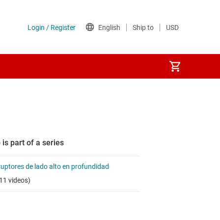
 is part of a series
ruptores de lado alto en profundidad
11 videos)