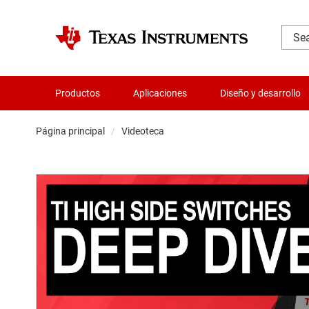
Productos
Aplicaciones
Diseño y desarrollo
Página principal
Videoteca