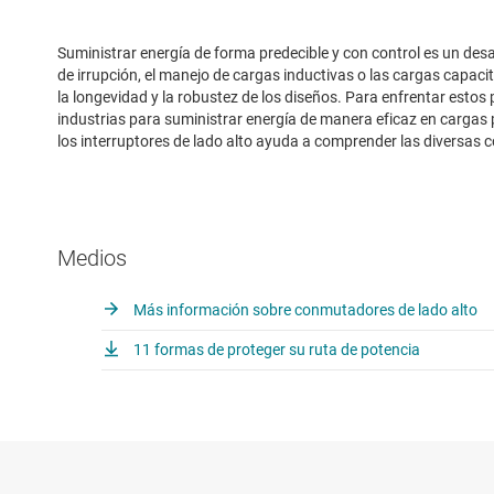
Suministrar energía de forma predecible y con control es un des
de irrupción, el manejo de cargas inductivas o las cargas capaci
la longevidad y la robustez de los diseños. Para enfrentar estos
industrias para suministrar energía de manera eficaz en cargas 
los interruptores de lado alto ayuda a comprender las diversas c
Medios
Más información sobre conmutadores de lado alto
11 formas de proteger su ruta de potencia