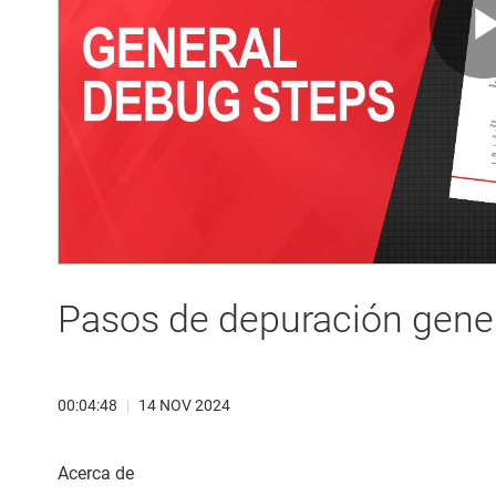
Pasos de depuración gene
00:04:48
|
14 NOV 2024