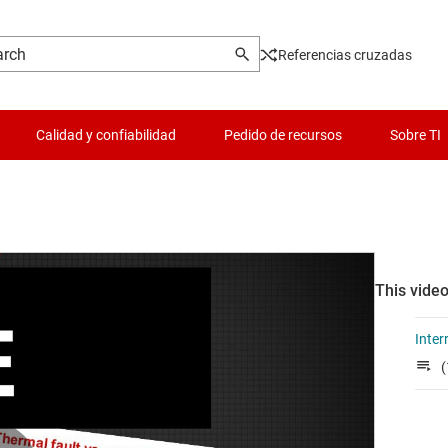
Referencias cruzadas
Calidad y confiabilidad
Pedido de recursos
Sobre TI
This video
Inter
(