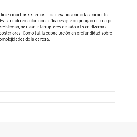
afío en muchos sistemas. Los desafíos como las corrientes
tivas requieren soluciones eficaces que no pongan en riesgo
 problemas, se usan interruptores de lado alto en diversas
posteriores. Como tal, la capacitación en profundidad sobre
omplejidades de la cartera.