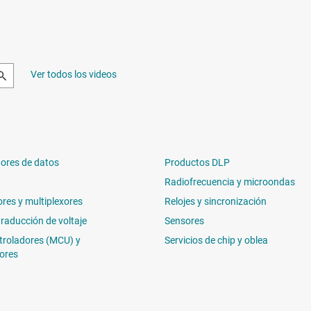
Ver todos los videos
ores de datos
Productos DLP
Radiofrecuencia y microondas
ores y multiplexores
Relojes y sincronización
traducción de voltaje
Sensores
troladores (MCU) y
Servicios de chip y oblea
ores