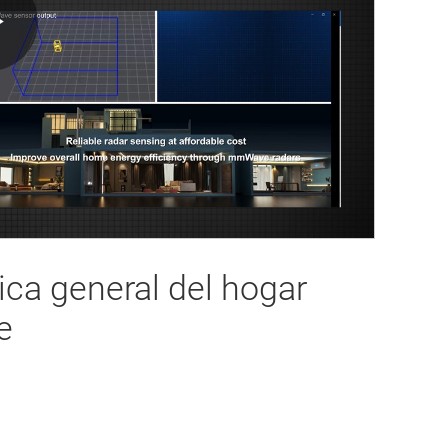
Play
Video
ica general del hogar
e