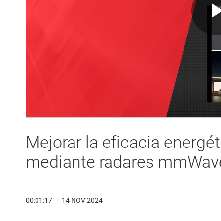
Mejorar la eficacia energét
mediante radares mmWav
00:01:17
|
14 NOV 2024