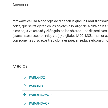
mmWave es una tecnología de radar en la que un radar transmit
corta, que se reflejarán en los objetos a lo largo de la ruta de la
alcance, la velocidad y el ángulo de los objetos. Los dispositi
(transmisor, receptor, reloj, etc.) y digitales (ADC, MCU, memoria
componentes discretos tradicionales pueden reducir el consumo d
Medios
IWRL6432
IWR6843
IWRL6432AOP
IWR6843AOP