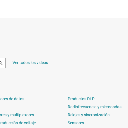
Ver todos los videos
ores de datos
Productos DLP
Radiofrecuencia y microondas
ores y multiplexores
Relojes y sincronización
traducción de voltaje
Sensores