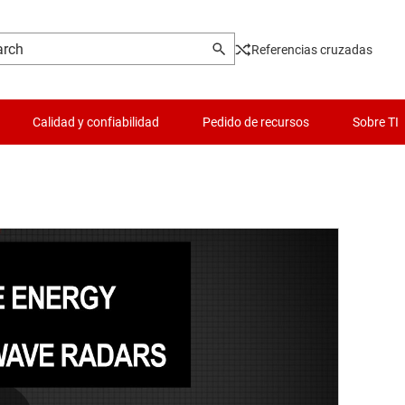
Referencias cruzadas
Calidad y confiabilidad
Pedido de recursos
Sobre TI