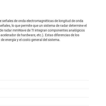
e señales de onda electromagnéticas de longitud de onda
s señales, lo que permite que un sistema de radar determine el
vos de radar mmWave de TI integran componentes analógicos
, acelerador de hardware, etc.). Estas diferencias de los
e energía y el costo general del sistema.