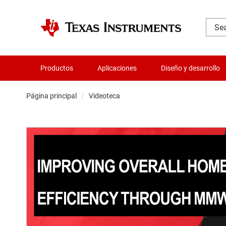
Productos
Aplicaciones
Diseño y desarrollo
Página principal
Videoteca