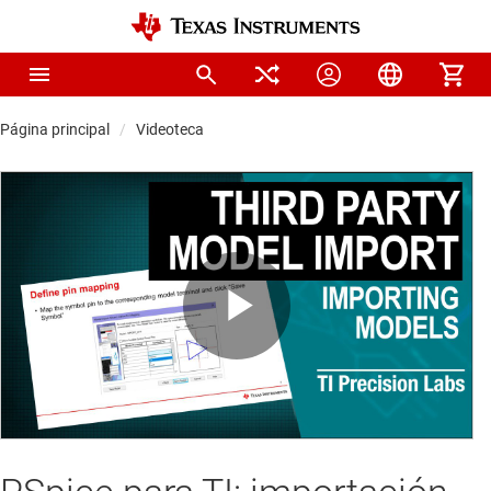
Página principal
Videoteca
Play
Video