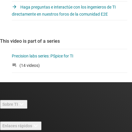
Haga preguntas e interactúe con los ingenieros de TI
directamente en nuestros foros de la comunidad E2E
This video is part of a series
Precision labs series: PSpice for TI
(14 videos)
Sobre TI
Información general sobre Acerca de TI
Enlaces rápidos
Carreras laborales