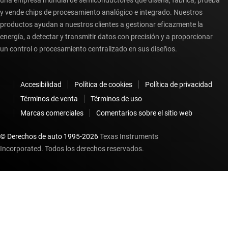
una empresa mundial de semiconductores que diseña, fabrica, prueba
y vende chips de procesamiento analógico e integrado. Nuestros
productos ayudan a nuestros clientes a gestionar eficazmente la
energía, a detectar y transmitir datos con precisión y a proporcionar
un control o procesamiento centralizado en sus diseños.
Accesibilidad
Política de cookies
Política de privacidad
Términos de venta
Términos de uso
Marcas comerciales
Comentarios sobre el sitio web
© Derechos de auto 1995-
2026
Texas Instruments
Incorporated. Todos los derechos reservados.