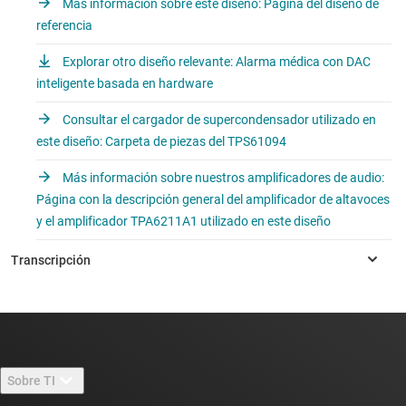
Más información sobre este diseño: Página del diseño de
referencia
Explorar otro diseño relevante: Alarma médica con DAC
inteligente basada en hardware
Consultar el cargador de supercondensador utilizado en
este diseño: Carpeta de piezas del TPS61094
Más información sobre nuestros amplificadores de audio:
Página con la descripción general del amplificador de altavoces
y el amplificador TPA6211A1 utilizado en este diseño
Sobre TI