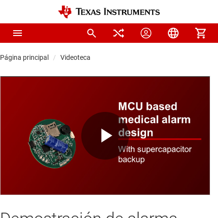
Página principal
Videoteca
Play
Video