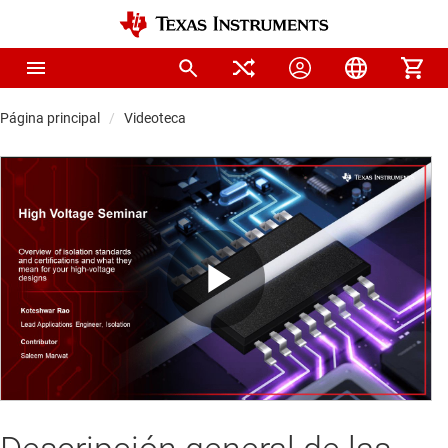
Página principal
Videoteca
Play
Video