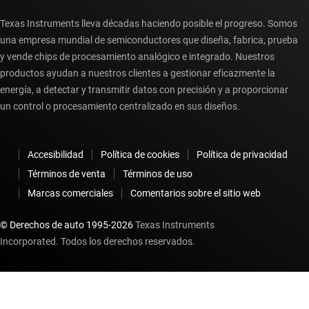
Texas Instruments lleva décadas haciendo posible el progreso. Somos
una empresa mundial de semiconductores que diseña, fabrica, prueba
y vende chips de procesamiento analógico e integrado. Nuestros
productos ayudan a nuestros clientes a gestionar eficazmente la
energía, a detectar y transmitir datos con precisión y a proporcionar
un control o procesamiento centralizado en sus diseños.
Accesibilidad
Política de cookies
Política de privacidad
Términos de venta
Términos de uso
Marcas comerciales
Comentarios sobre el sitio web
© Derechos de auto 1995-
2026
Texas Instruments
Incorporated. Todos los derechos reservados.