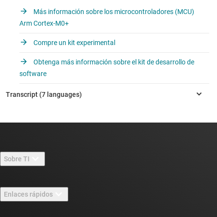
Más información sobre los microcontroladores (MCU)
Arm Cortex-M0+
Compre un kit experimental
Obtenga más información sobre el kit de desarrollo de
software
Sobre TI
Información general sobre Acerca de TI
Enlaces rápidos
Carreras laborales