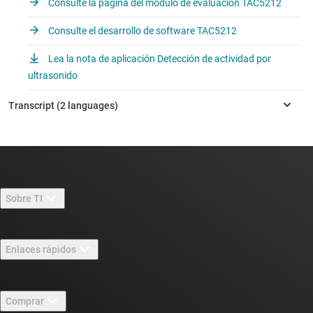
Consulte la página del módulo de evaluación TAC5212
Consulte el desarrollo de software TAC5212
Lea la nota de aplicación Detección de actividad por
ultrasonido
Sobre TI
Información general sobre Acerca de TI
Enlaces rápidos
Carreras laborales
Contáctenos
Sala de redacción
Comprar