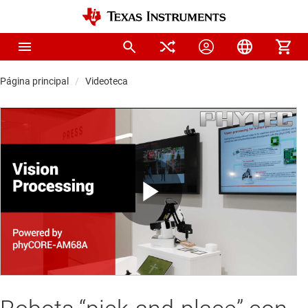
Página principal
Videoteca
Play
Video