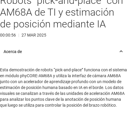
Robots “pick-and-place” con
AM68A de TI y estimación
de posición mediante IA
00:00:56
|
27 MAR 2025
Esta demostración de robots “pick-and-place” funciona con el sistema
en módulo phyCORE-AM68A y utiliza la interfaz de cámara AM68A
junto con un acelerador de aprendizaje profundo con un modelo de
estimación de posición humana basado en IA en el borde. Los datos
visuales se canalizan a través de las unidades de aceleración AM68A
para analizar los puntos clave de la anotación de posición humana
que luego se utiliza para controlar la posición del brazo robótico.