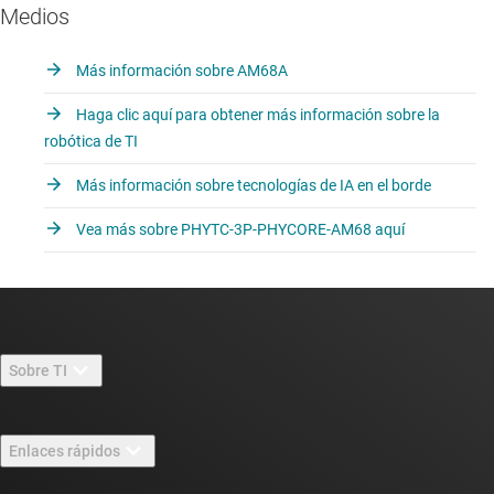
Medios
Más información sobre AM68A
Haga clic aquí para obtener más información sobre la
robótica de TI
Más información sobre tecnologías de IA en el borde
Vea más sobre PHYTC-3P-PHYCORE-AM68 aquí
Sobre TI
Información general sobre Acerca de TI
Enlaces rápidos
Carreras laborales