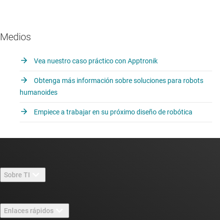
Medios
Vea nuestro caso práctico con Apptronik
Obtenga más información sobre soluciones para robots
humanoides
Empiece a trabajar en su próximo diseño de robótica
Sobre TI
Información general sobre Acerca de TI
Enlaces rápidos