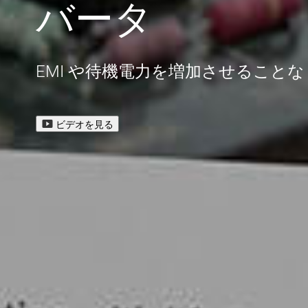
バータ
EMI や待機電力を増加させること
ビデオを見る