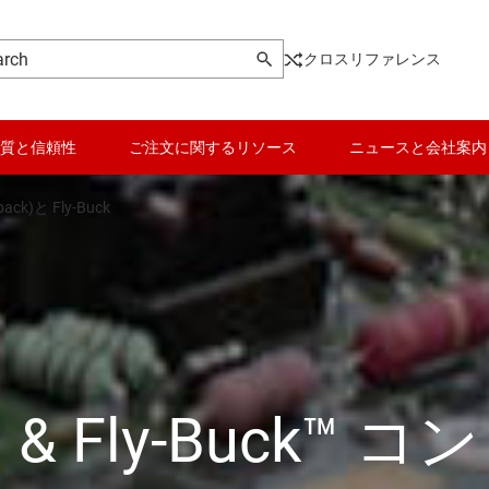
クロスリファレンス
質と信頼性
ご注文に関するリソース
ニュースと会社案内
k)と Fly-Buck
Fly-Buck™ コン