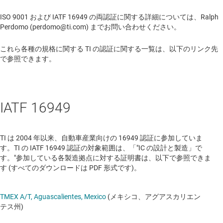
ISO 9001 および IATF 16949 の両認証に関する詳細については、Ralph
Perdomo (perdomo@ti.com) までお問い合わせください。
これら各種の規格に関する TI の認証に関する一覧は、以下のリンク先
で参照できます。
IATF 16949
TI は 2004 年以来、自動車産業向けの 16949 認証に参加していま
す。TI の IATF 16949 認証の対象範囲は、「"IC の設計と製造」で
す。"参加している各製造拠点に対する証明書は、以下で参照できま
す (すべてのダウンロードは PDF 形式です)。
TMEX A/T, Aguascalientes, Mexico
(メキシコ、アグアスカリエン
テス州)