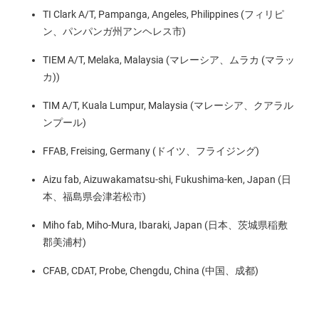
TI Clark A/T, Pampanga, Angeles, Philippines (フィリピ
ン、パンパンガ州アンヘレス市)
TIEM A/T, Melaka, Malaysia (マレーシア、ムラカ (マラッ
カ))
TIM A/T, Kuala Lumpur, Malaysia (マレーシア、クアラル
ンプール)
FFAB, Freising, Germany (ドイツ、フライジング)
Aizu fab, Aizuwakamatsu-shi, Fukushima-ken, Japan (日
本、福島県会津若松市)
Miho fab, Miho-Mura, Ibaraki, Japan (日本、茨城県稲敷
郡美浦村)
CFAB, CDAT, Probe, Chengdu, China (中国、成都)