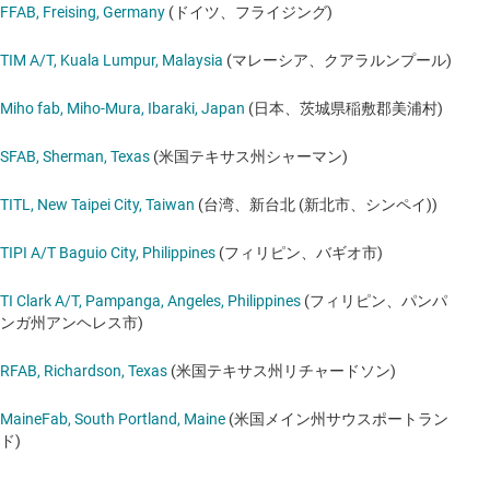
FFAB, Freising, Germany
(ドイツ、フライジング)
TIM A/T, Kuala Lumpur, Malaysia
(マレーシア、クアラルンプール)
Miho fab, Miho-Mura, Ibaraki, Japan
(日本、茨城県稲敷郡美浦村)
SFAB, Sherman, Texas
(米国テキサス州シャーマン)
TITL, New Taipei City, Taiwan
(台湾、新台北 (新北市、シンペイ))
TIPI A/T Baguio City, Philippines
(フィリピン、バギオ市)
TI Clark A/T, Pampanga, Angeles, Philippines
(フィリピン、パンパ
ンガ州アンヘレス市)
RFAB, Richardson, Texas
(米国テキサス州リチャードソン)
MaineFab, South Portland, Maine
(米国メイン州サウスポートラン
ド)