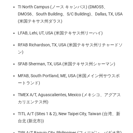
TI North Campus (ノース キャンパス) (DMOS5、
DMOS6、South Building、S/C Building)、Dallas, TX, USA
(米国テキサス州ダラス)
LFAB, Lehi, UT, USA (米国テキサス州リーハイ)
RFAB Richardson, TX, USA (米国テキサス州リチャードソ
ン)
SFAB Sherman, TX, USA (米国テキサス州シャーマン)
MFAB, South Portland, ME, USA (米国メイン州サウスポ
ートランド)
TMEX A/T, Aguascalientes, Mexico (メキシコ、アグアス
カリエンテス州)
TITL A/T (Sites 1 & 2), New Taipei City, Taiwan (台湾、新
台北 (新北市))
TIPI A/T Baguio City, Philippines (フィリピン、バギオ市)