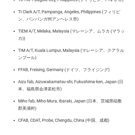
TI Clark A/T, Pampanga, Angeles, Philippines (フィリピ
ン、パンパンガ州アンヘレス市)
TIEM A/T, Melaka, Malaysia (マレーシア、ムラカ (マラッ
カ))
TIM A/T, Kuala Lumpur, Malaysia (マレーシア、クアラル
ンプール)
FFAB, Freising, Germany (ドイツ、フライジング)
Aizu fab, Aizuwakamatsu-shi, Fukushima-ken, Japan (日
本、福島県会津若松市)
Miho fab, Miho-Mura, Ibaraki, Japan (日本、茨城県稲敷
郡美浦村)
CFAB, CDAT, Probe, Chengdu, China (中国、成都)