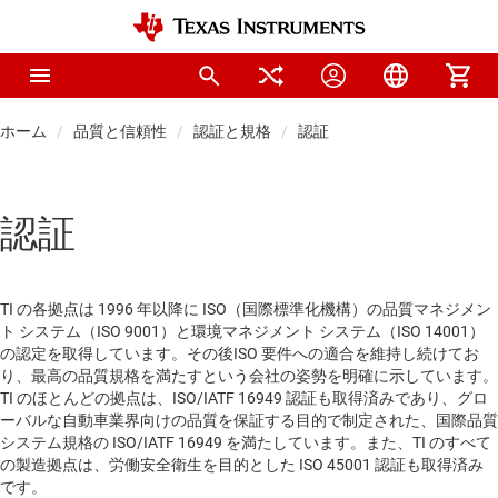
ホーム
品質と信頼性
認証と規格
認証
認証
TI の各拠点は 1996 年以降に ISO（国際標準化機構）の品質マネジメン
ト システム（ISO 9001）と環境マネジメント システム（ISO 14001）
の認定を取得しています。その後ISO 要件への適合を維持し続けてお
り、最高の品質規格を満たすという会社の姿勢を明確に示しています。
TI のほとんどの拠点は、ISO/IATF 16949 認証も取得済みであり、グロ
ーバルな自動車業界向けの品質を保証する目的で制定された、国際品質
システム規格の ISO/IATF 16949 を満たしています。また、TI のすべて
の製造拠点は、労働安全衛生を目的とした ISO 45001 認証も取得済み
です。