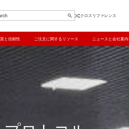
クロスリファレンス
質と信頼性
ご注文に関するリソース
ニュースと会社案内
独自ワイヤレス プロトコル