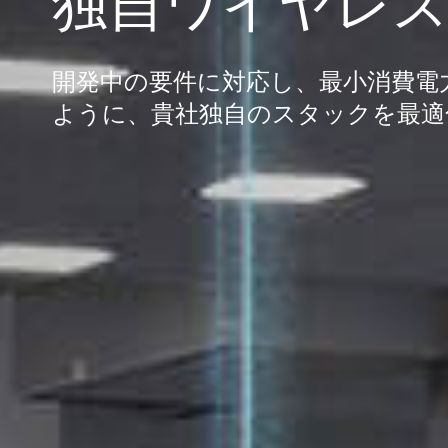
独自ワイヤレス
開発中の要件に対応し、最小消費電
ように、貴社独自のスタックを最適