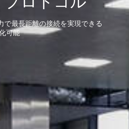
 プロトコル
力で最長距離の接続を実現できる
化可能