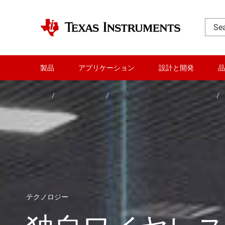
製品
アプリケーション
設計と開発
品
ホーム
テクノロジー
有線とワイヤレスの各接続機能
テクノロジー