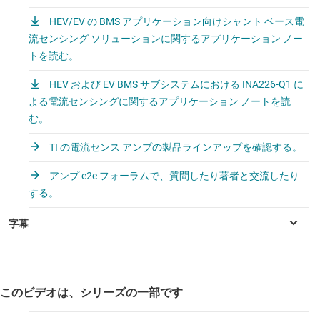
HEV/EV の BMS アプリケーション向けシャント ベース電
流センシング ソリューションに関するアプリケーション ノー
トを読む。
HEV および EV BMS サブシステムにおける INA226-Q1 に
よる電流センシングに関するアプリケーション ノートを読
む。
TI の電流センス アンプの製品ラインアップを確認する。
アンプ e2e フォーラムで、質問したり著者と交流したり
する。
このビデオは、シリーズの一部です