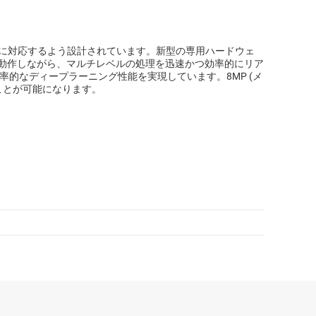
の要求に対応するよう設計されています。新型の専用ハードウェ
で動作しながら、マルチレベルの処理を迅速かつ効率的にリア
も効率的なディープラーニング性能を実現しています。8MP (メ
ことが可能になります。