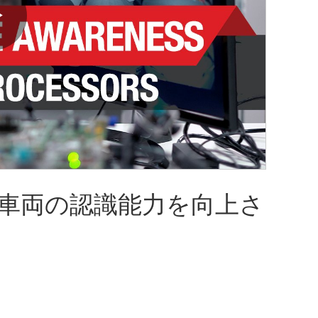
Play
Video
サは、車両の認識能力を向上さ