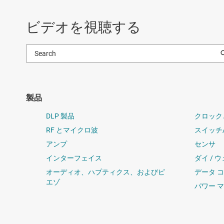
ビデオを視聴する
製品
DLP 製品
クロック
RF とマイクロ波
スイッチ
アンプ
センサ
インターフェイス
ダイ / 
オーディオ、ハプティクス、およびピ
データ 
エゾ
パワー 