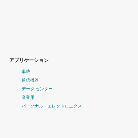
アプリケーション
車載
通信機器
データ センター
産業用
パーソナル・エレクトロニクス