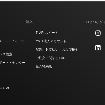
購入
TI とつなが
TI API スイート
計サポート・フォーラ
myTI 法人アカウント
配送、お支払い、および税金
ンス検索
ご注文に関する FAQ
ポート・センター
販売特約店
の FAQ