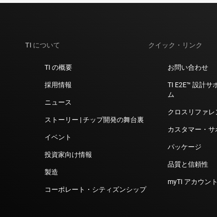
TI について
クイック・リンク
TI の概要
お問い合わせ
採用情報
TI E2E™ 設
ム
ニュース
クロスリファレ
ストーリー | チップ開発の舞台裏
カスタマー・サ
イベント
パッケージ
投資家向け情報
品質と信頼性
製造
myTI アカウント
コーポレート・シティズンシップ