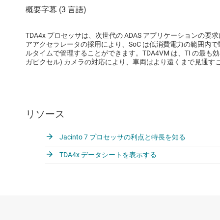
TDA4x プロセッサは、次世代の ADAS アプリケーション
アアクセラレータの採用により、SoC は低消費電力の範囲内
ルタイムで管理することができます。TDA4VM は、TI の最
ガピクセル) カメラの対応により、車両はより遠くまで見通す
リソース
Jacinto 7 プロセッサの利点と特長を知る
TDA4x データシートを表示する