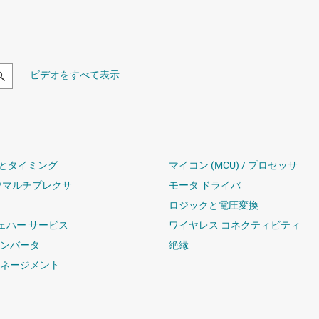
ビデオをすべて表示
とタイミング
マイコン (MCU) / プロセッサ
/マルチプレクサ
モータ ドライバ
ロジックと電圧変換
ウェハー サービス
ワイヤレス コネクティビティ
コンバータ
絶縁
マネージメント