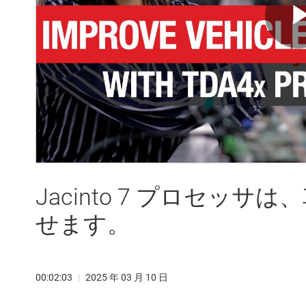
Jacinto 7 プロセッ
せます。
00:02:03
|
2025 年 03 月 10 日