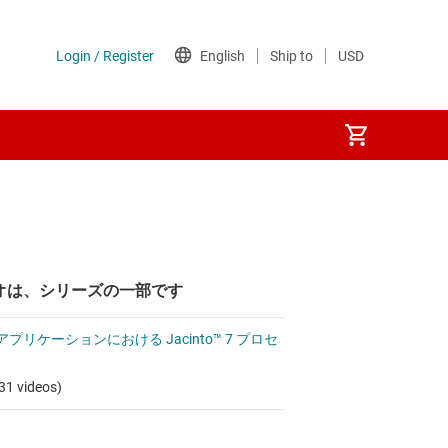
オは、シリーズの一部です
プリケーションにおける Jacinto™ 7 プロセ
31 videos)