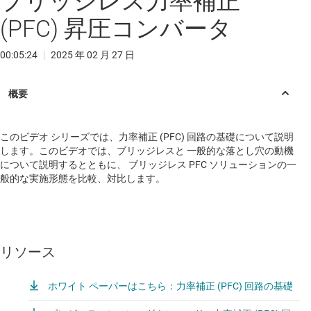
ブリッジレス力率補正
(PFC) 昇圧コンバータ
00:05:24
|
2025 年 02 月 27 日
このビデオ シリーズでは、力率補正 (PFC) 回路の基礎について説明
します。このビデオでは、ブリッジレスと 一般的な落とし穴の動機
について説明するとともに、 ブリッジレス PFC ソリューションの一
般的な実施形態を比較、対比します。
リソース
ホワイト ペーパーはこちら：力率補正 (PFC) 回路の基礎