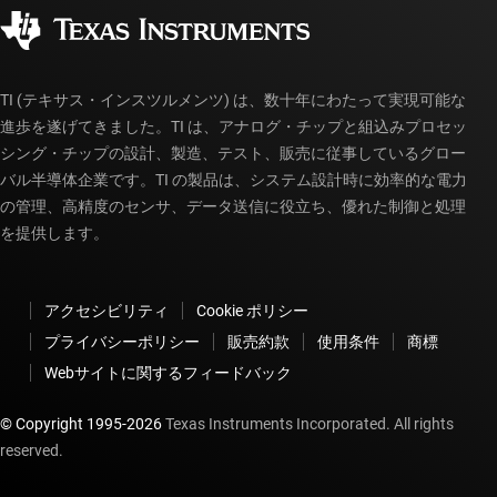
販売特約店
myTI アカウントの FAQ
TI (テキサス・インスツルメンツ) は、数十年にわたって実現可能な
進歩を遂げてきました。TI は、アナログ・チップと組込みプロセッ
シング・チップの設計、製造、テスト、販売に従事しているグロー
バル半導体企業です。TI の製品は、システム設計時に効率的な電力
の管理、高精度のセンサ、データ送信に役立ち、優れた制御と処理
を提供します。
アクセシビリティ
Cookie ポリシー
プライバシーポリシー
販売約款
使用条件
商標
Webサイトに関するフィードバック
© Copyright 1995-
2026
Texas Instruments Incorporated. All rights
reserved.