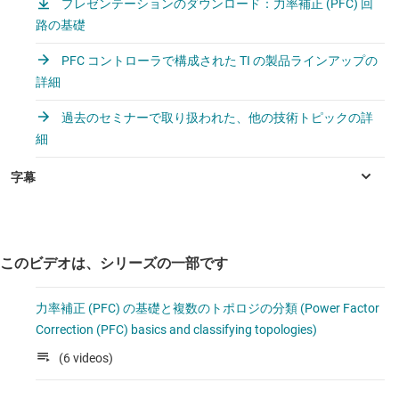
プレゼンテーションのダウンロード：力率補正 (PFC) 回
路の基礎
PFC コントローラで構成された TI の製品ラインアップの
詳細
過去のセミナーで取り扱われた、他の技術トピックの詳
細
このビデオは、シリーズの一部です
力率補正 (PFC) の基礎と複数のトポロジの分類 (Power Factor
Correction (PFC) basics and classifying topologies)
(6 videos)