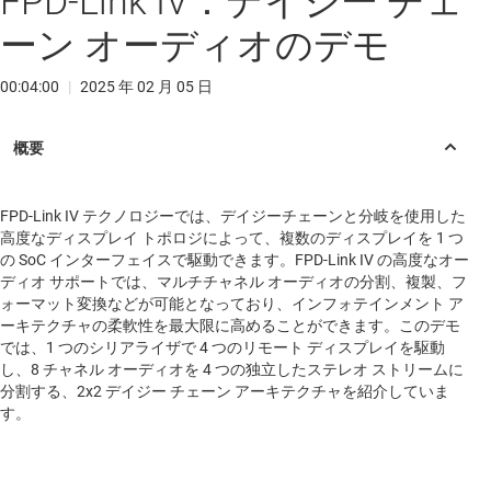
FPD-Link IV：デイジー チェ
ーン オーディオのデモ
00:04:00
|
2025 年 02 月 05 日
FPD-Link IV テクノロジーでは、デイジーチェーンと分岐を使用した
高度なディスプレイ トポロジによって、複数のディスプレイを 1 つ
の SoC インターフェイスで駆動できます。FPD-Link IV の高度なオー
ディオ サポートでは、マルチチャネル オーディオの分割、複製、フ
ォーマット変換などが可能となっており、インフォテインメント ア
ーキテクチャの柔軟性を最大限に高めることができます。このデモ
では、1 つのシリアライザで 4 つのリモート ディスプレイを駆動
し、8 チャネル オーディオを 4 つの独立したステレオ ストリームに
分割する、2x2 デイジー チェーン アーキテクチャを紹介していま
す。