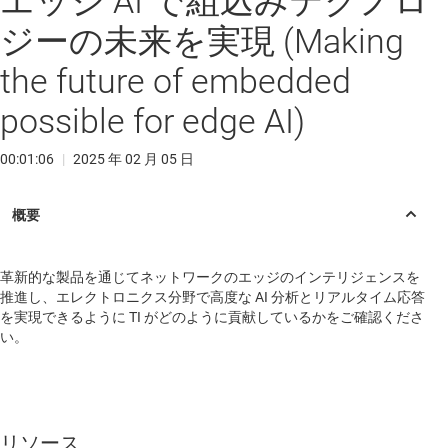
エッジ AI で組込みテクノロ
ジーの未来を実現 (Making
the future of embedded
possible for edge AI)
00:01:06
|
2025 年 02 月 05 日
革新的な製品を通じてネットワークのエッジのインテリジェンスを
推進し、エレクトロニクス分野で高度な AI 分析とリアルタイム応答
を実現できるように TI がどのように貢献しているかをご確認くださ
い。
リソース