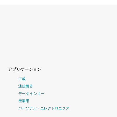
アプリケーション
車載
通信機器
データ センター
産業用
パーソナル・エレクトロニクス