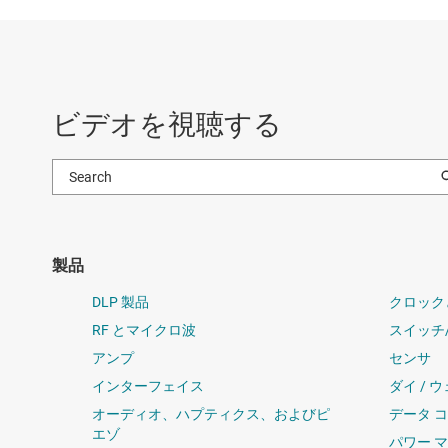
ビデオを視聴する
製品
DLP 製品
クロック
RF とマイクロ波
スイッチ
アンプ
センサ
インターフェイス
ダイ / 
オーディオ、ハプティクス、およびピ
データ 
エゾ
パワー 