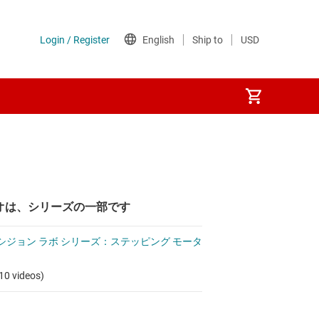
オは、シリーズの一部です
シジョン ラボ シリーズ：ステッピング モータ
10 videos)