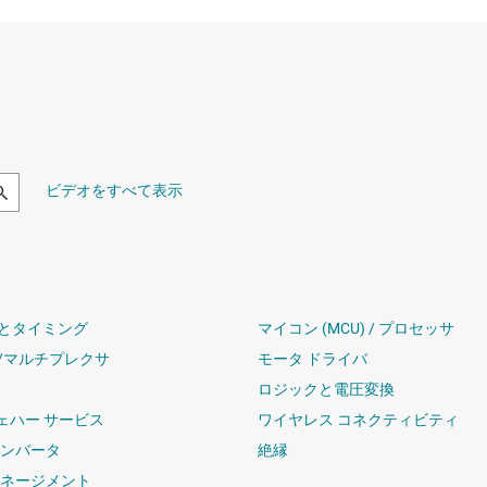
ビデオをすべて表示
とタイミング
マイコン (MCU) / プロセッサ
/マルチプレクサ
モータ ドライバ
ロジックと電圧変換
ウェハー サービス
ワイヤレス コネクティビティ
コンバータ
絶縁
マネージメント