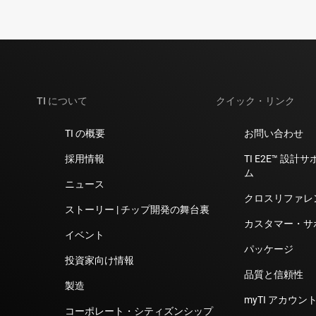
TI について
クイック・リンク
TI の概要
お問い合わせ
採用情報
TI E2E™ 設
ム
ニュース
クロスリファレ
ストーリー | チップ開発の舞台裏
カスタマー・サ
イベント
パッケージ
投資家向け情報
品質と信頼性
製造
myTI アカウント
コーポレート・シティズンシップ