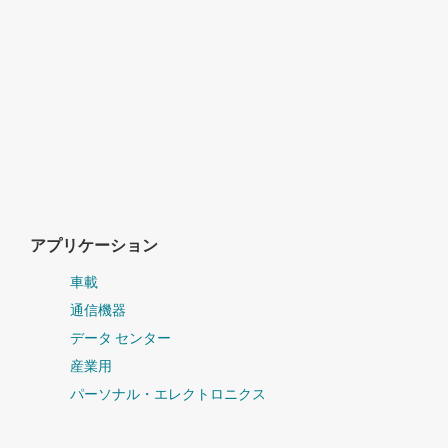
アプリケーション
車載
通信機器
データ センター
産業用
パーソナル・エレクトロニクス