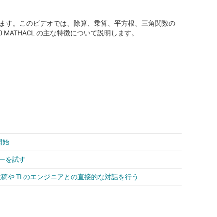
 を紹介します。このビデオでは、除算、乗算、平方根、三角関数の
 MATHACL の主な特徴について説明します。
開始
ミーを試す
の投稿や TI のエンジニアとの直接的な対話を行う