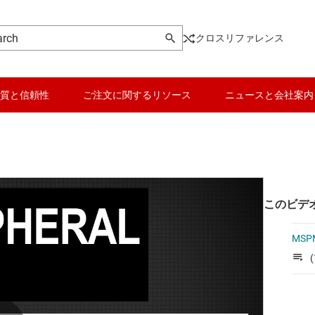
クロスリファレンス
質と信頼性
ご注文に関するリソース
ニュースと会社案内
このビデ
MS
(