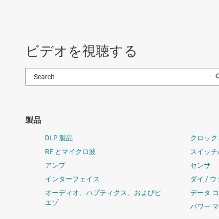
ビデオを視聴する
製品
DLP 製品
クロック
RF とマイクロ波
スイッチ
アンプ
センサ
インターフェイス
ダイ / 
オーディオ、ハプティクス、およびピ
データ 
エゾ
パワー 