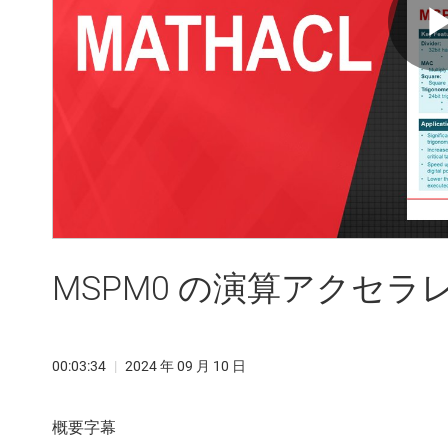
MSPM0 の演算アクセラ
00:03:34
|
2024 年 09 月 10 日