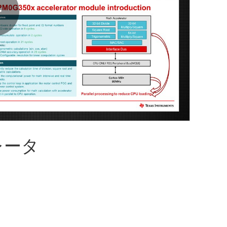
Play
Video
レータ