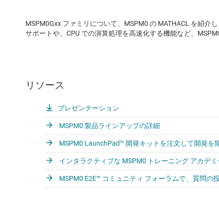
MSPM0Gxx ファミリについて、MSPM0 の MATHACL
サポートや、CPU での演算処理を高速化する機能など、MSPM0
リソース
プレゼンテーション
MSPM0 製品ラインアップの詳細
MSPM0 LaunchPad™ 開発キットを注文して開発を
インタラクティブな MSPM0 トレーニング アカデ
MSPM0 E2E™ コミュニティ フォーラムで、質問