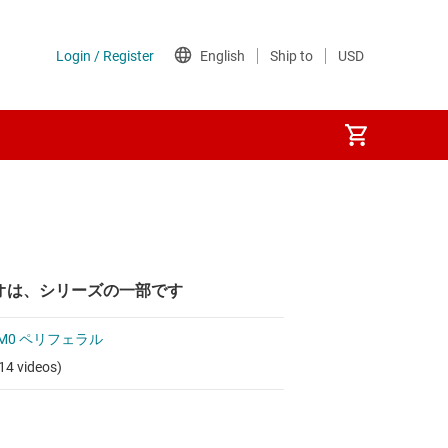
オは、シリーズの一部です
PM0 ペリフェラル
14 videos)