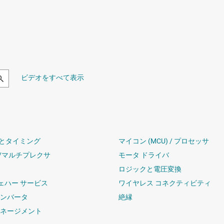
ビデオをすべて表示
とタイミング
マイコン (MCU) / プロセッサ
/マルチプレクサ
モータ ドライバ
ロジックと電圧変換
ウェハー サービス
ワイヤレス コネクティビティ
コンバータ
絶縁
マネージメント