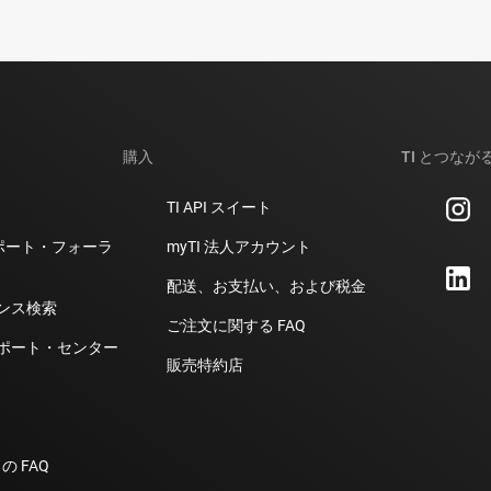
購入
TI とつなが
TI API スイート
計サポート・フォーラ
myTI 法人アカウント
配送、お支払い、および税金
ンス検索
ご注文に関する FAQ
ポート・センター
販売特約店
の FAQ