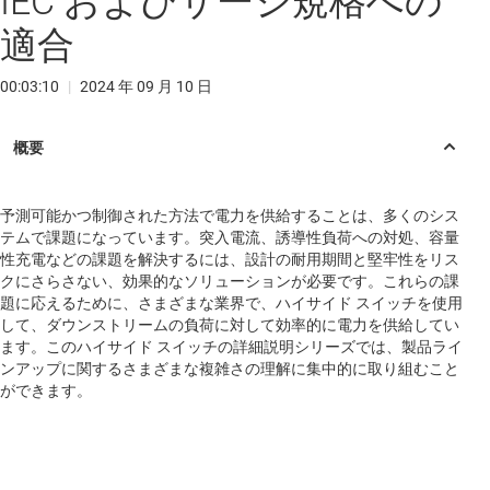
IEC およびサージ規格への
適合
00:03:10
|
2024 年 09 月 10 日
予測可能かつ制御された方法で電力を供給することは、多くのシス
テムで課題になっています。突入電流、誘導性負荷への対処、容量
性充電などの課題を解決するには、設計の耐用期間と堅牢性をリス
クにさらさない、効果的なソリューションが必要です。これらの課
題に応えるために、さまざまな業界で、ハイサイド スイッチを使用
して、ダウンストリームの負荷に対して効率的に電力を供給してい
ます。このハイサイド スイッチの詳細説明シリーズでは、製品ライ
ンアップに関するさまざまな複雑さの理解に集中的に取り組むこと
ができます。