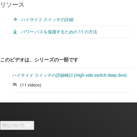
リソース
ハイサイド スイッチの詳細
パワー パスを保護するための 11 の方法
このビデオは、シリーズの一部です
ハイサイド スイッチの詳細検討 (High-side switch deep dive)
(11 videos)
TI について