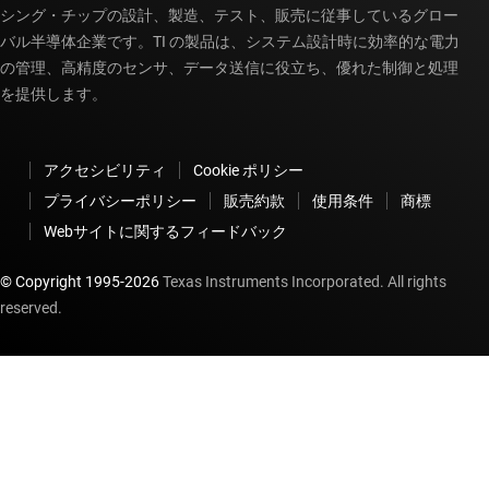
シング・チップの設計、製造、テスト、販売に従事しているグロー
バル半導体企業です。TI の製品は、システム設計時に効率的な電力
の管理、高精度のセンサ、データ送信に役立ち、優れた制御と処理
を提供します。
アクセシビリティ
Cookie ポリシー
プライバシーポリシー
販売約款
使用条件
商標
Webサイトに関するフィードバック
© Copyright 1995-
2026
Texas Instruments Incorporated. All rights
reserved.