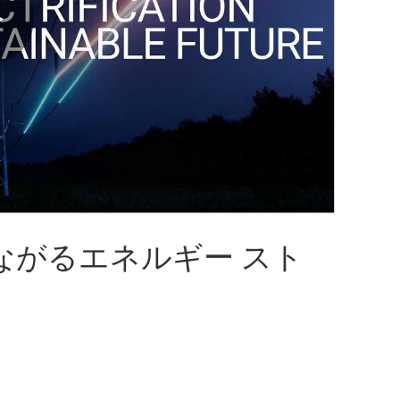
Play
Video
ながるエネルギー スト