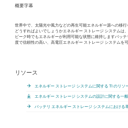
世界中で、太陽光や風力などの再生可能エネルギー源への移行
どうすればよいでしょうかエネルギー ストレージ システムは
ピーク時でもエネルギーが利用可能な状態に維持しますバッテリ
度で信頼性の高い、高電圧エネルギー ストレージ システムを
リソース
エネルギー ストレージ システムに関する TI のリソ
エネルギー ストレージ システムの設計に関する一
バッテリ エネルギー ストレージ システムにおける