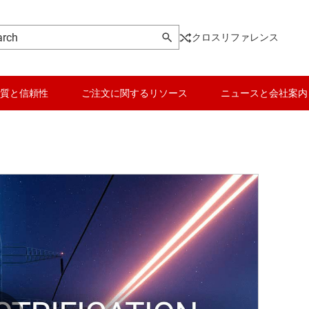
クロスリファレンス
質と信頼性
ご注文に関するリソース
ニュースと会社案内