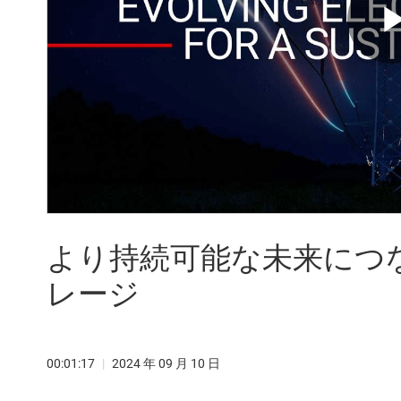
より持続可能な未来につ
レージ
00:01:17
|
2024 年 09 月 10 日