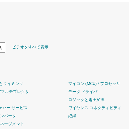
ビデオをすべて表示
とタイミング
マイコン (MCU) / プロセッサ
/マルチプレクサ
モータ ドライバ
ロジックと電圧変換
ウェハー サービス
ワイヤレス コネクティビティ
コンバータ
絶縁
マネージメント