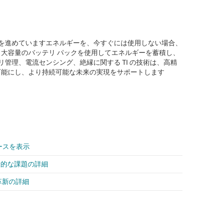
を進めていますエネルギーを、今すぐには使用しない場合、
、大容量のバッテリ パックを使用してエネルギーを蓄積し、
管理、電流センシング、絶縁に関する TI の技術は、高精
可能にし、より持続可能な未来の実現をサポートします
ースを表示
般的な課題の詳細
革新の詳細