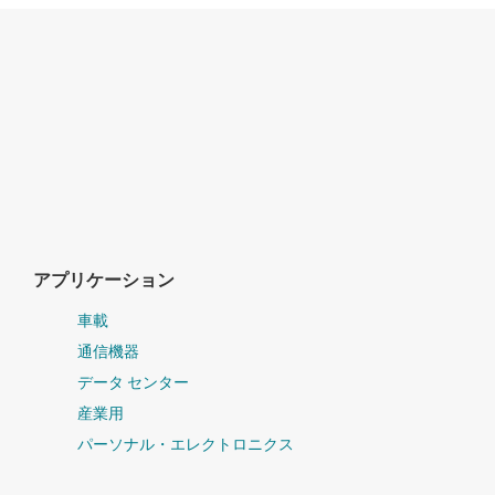
アプリケーション
車載
通信機器
データ センター
産業用
パーソナル・エレクトロニクス