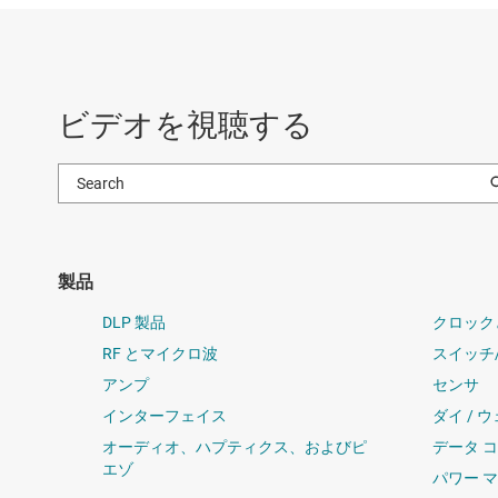
ビデオを視聴する
製品
DLP 製品
クロック
RF とマイクロ波
スイッチ
アンプ
センサ
インターフェイス
ダイ / 
オーディオ、ハプティクス、およびピ
データ 
エゾ
パワー 