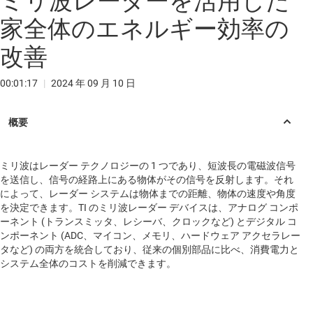
ミリ波レーダーを活用した
家全体のエネルギー効率の
改善
00:01:17
|
2024 年 09 月 10 日
ミリ波はレーダー テクノロジーの 1 つであり、短波長の電磁波信号
を送信し、信号の経路上にある物体がその信号を反射します。それ
によって、レーダー システムは物体までの距離、物体の速度や角度
を決定できます。TI のミリ波レーダー デバイスは、アナログ コンポ
ーネント (トランスミッタ、レシーバ、クロックなど) とデジタル コ
ンポーネント (ADC、マイコン、メモリ、ハードウェア アクセラレー
タなど) の両方を統合しており、従来の個別部品に比べ、消費電力と
システム全体のコストを削減できます。