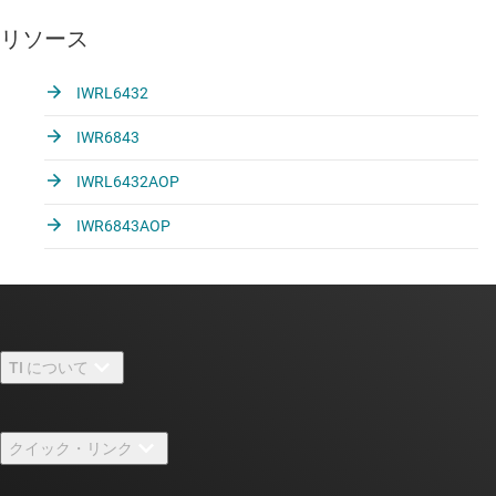
リソース
IWRL6432
IWR6843
IWRL6432AOP
IWR6843AOP
TI について
TI の概要
クイック・リンク
採用情報