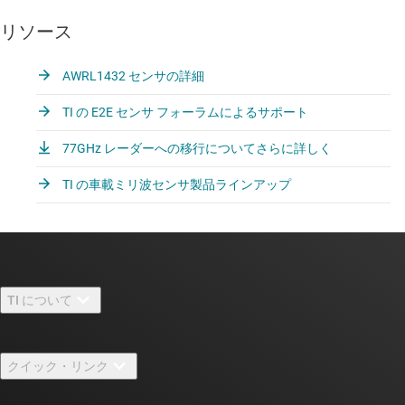
リソース
AWRL1432 センサの詳細
TI の E2E センサ フォーラムによるサポート
77GHz レーダーへの移行についてさらに詳しく
TI の車載ミリ波センサ製品ラインアップ
TI について
TI の概要
クイック・リンク
採用情報