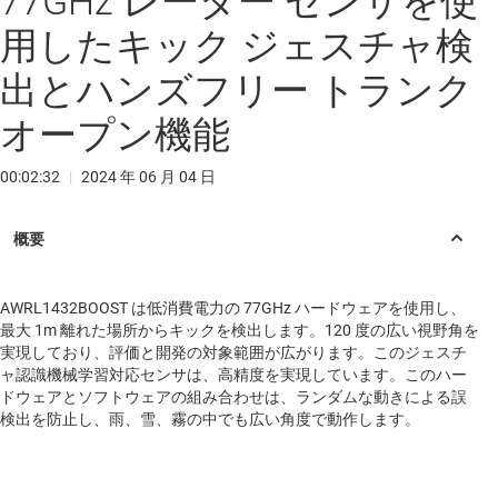
77GHz レーダー センサを使
用したキック ジェスチャ検
出とハンズフリー トランク
オープン機能
00:02:32
|
2024 年 06 月 04 日
AWRL1432BOOST は低消費電力の 77GHz ハードウェアを使用し、
最大 1m 離れた場所からキックを検出します。120 度の広い視野角を
実現しており、評価と開発の対象範囲が広がります。このジェスチ
ャ認識機械学習対応センサは、高精度を実現しています。このハー
ドウェアとソフトウェアの組み合わせは、ランダムな動きによる誤
検出を防止し、雨、雪、霧の中でも広い角度で動作します。