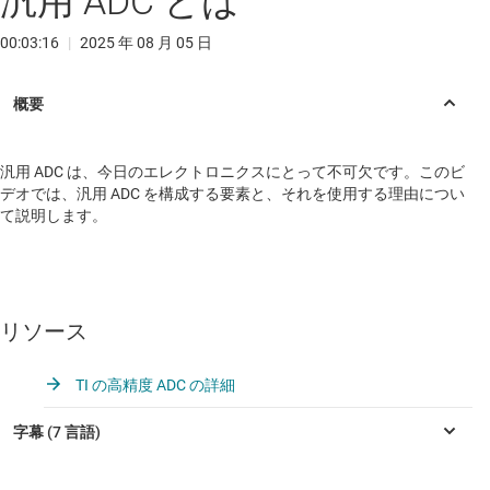
汎用 ADC とは
00:03:16
|
2025 年 08 月 05 日
汎用 ADC は、今日のエレクトロニクスにとって不可欠です。このビ
デオでは、汎用 ADC を構成する要素と、それを使用する理由につい
て説明します。
リソース
TI の高精度 ADC の詳細