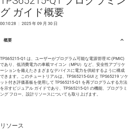
TPS65215-Q1 プログラミン
グ ガイド概要
00:10:28
|
2025 年 09 月 30 日
TPS65215-Q1 は、ユーザーがプログラム可能な電源管理 IC (PMIC)
であり、低消費電力の車載マイコン（MPU）など、安全性アプリケ
ーションを備えたさまざまなデバイスに電力を供給するように構成
できます。このチュートリアルは、TPS65215-GUI と TPS65219 ソケ
ット付き評価基板を使用して TPS65215-Q1 を再プログラムする方法
を示すビジュアル ガイドであり、TPS65215-Q1 の機能、プログラミ
ング フロー、設計リソースについても取り上げます。
リソース