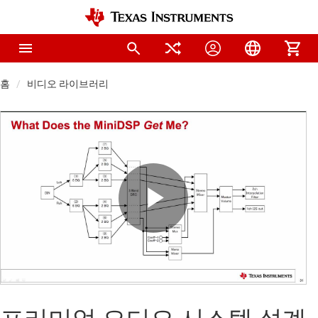
홈
비디오 라이브러리
Play
Video