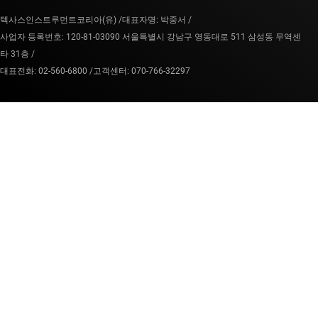
텍사스인스트루먼트코리아(유) /
대표자명: 박중서 /
사업자 등록번호: 120-81-03090 서울특별시 강남구 영동대로 511 삼성동 무역센
타 31층 /
대표전화: 02-560-6800 /
고객센터: 070-766-32297