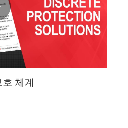
Play
Video
보호 체계