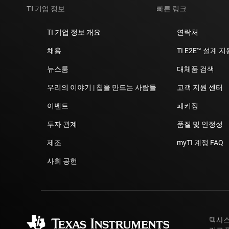
TI 기업 정보
빠른 링크
TI 기업 정보 개요
연락처
채용
TI E2E™ 설계 
뉴스룸
대체품 검색
우리의 이야기 | 칩을 만드는 사람들
고객 지원 센터
이벤트
패키징
투자 관계
품질 및 안정성
제조
myTI 계정 FAQ
사회 공헌
텍사스