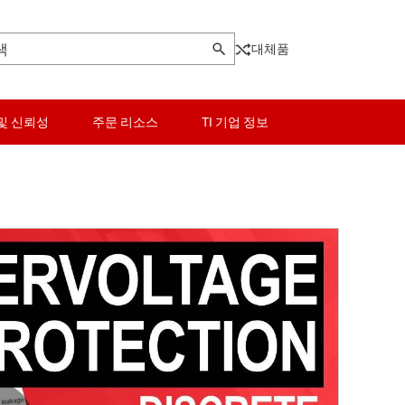
대체품
및 신뢰성
주문 리소스
TI 기업 정보