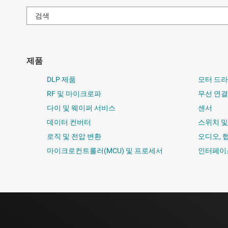
제품
DLP 제품
모터 드
RF 및 마이크로파
무선 연결
다이 및 웨이퍼 서비스
센서
데이터 컨버터
스위치 
로직 및 전압 변환
오디오, 
마이크로컨트롤러(MCU) 및 프로세서
인터페이