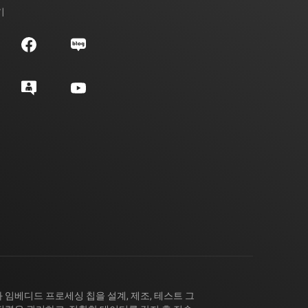
기
 임베디드 프로세싱 칩을 설계, 제조, 테스트 그