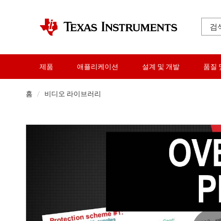
제품
애플리케이션
설계 및 개발
품질 
홈
비디오 라이브러리