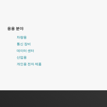
응용 분야
차량용
통신 장비
데이터 센터
산업용
개인용 전자 제품