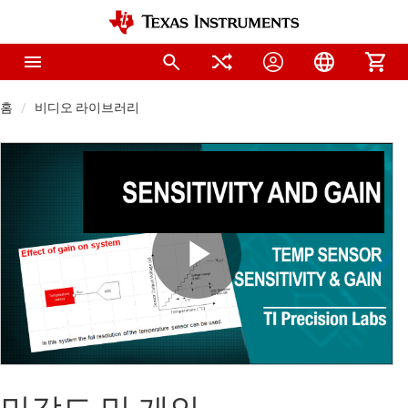
홈
비디오 라이브러리
Play
Video