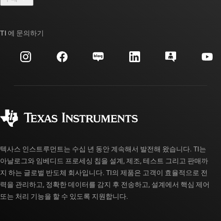
TI E2E™ 설계 지원 포럼
우리의 이야기 | 칩을 만드는 사람들
TI API 제품군
대체품 검색
TI 에 문의하기
이벤트
myTI 회사 계정
고객 지원 센터
투자 관계
배송, 결제 및 세금
패키징
제조
주문 FAQ
품질 및 안정성
사회 공헌
공인 유통업체
myTI 계정 FAQ
텍사스 인스트루먼트는 수십 년 동안 계속해서 발전해 왔습니다. TI는
아날로그와 임베디드 프로세싱 칩을 설계, 제조, 테스트 그리고 판매까
지 하는 글로벌 반도체 회사입니다. TI의 제품은 고객이 효율적으로 전
력을 관리하고, 정확한 데이터를 감지 후 전송하고, 설계에서 핵심 제어
또는 처리 기능을 할 수 있도록 지원합니다.