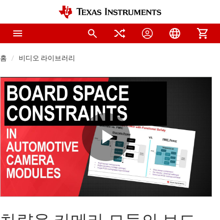
홈
비디오 라이브러리
Play
Video