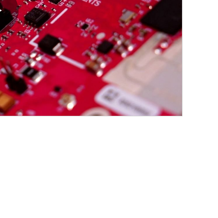
Play
Video