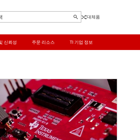
대체품
및 신뢰성
주문 리소스
TI 기업 정보