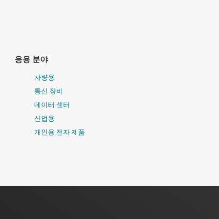
응용 분야
차량용
통신 장비
데이터 센터
산업용
개인용 전자 제품