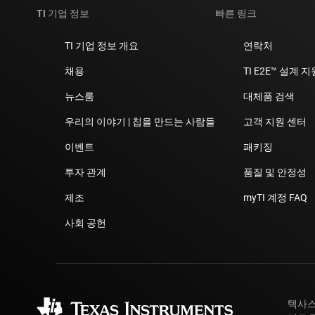
TI 기업 정보
빠른 링크
TI 기업 정보 개요
연락처
채용
TI E2E™ 설계 
뉴스룸
대체품 검색
우리의 이야기 | 칩을 만드는 사람들
고객 지원 센터
이벤트
패키징
투자 관계
품질 및 안정성
제조
myTI 계정 FAQ
사회 공헌
텍사스