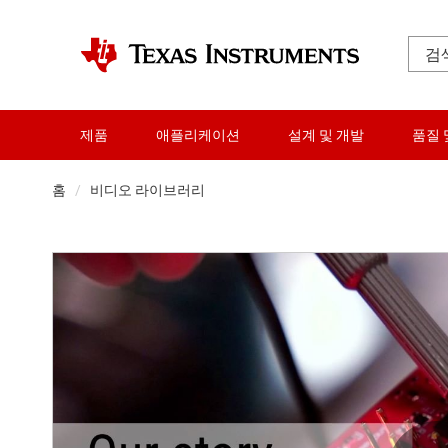
제품
애플리케이션
설계 및 개발
품질 
홈
비디오 라이브러리