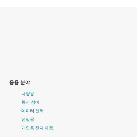
응용 분야
차량용
통신 장비
데이터 센터
산업용
개인용 전자 제품