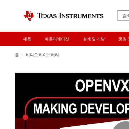
제품
애플리케이션
설계 및 개발
품질 
홈
비디오 라이브러리