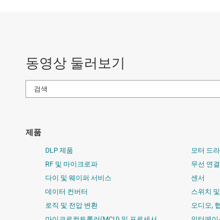
동영상 둘러보기
제품
DLP 제품
모터 드
RF 및 마이크로파
무선 연결
다이 및 웨이퍼 서비스
센서
데이터 컨버터
스위치 
로직 및 전압 변환
오디오, 
마이크로컨트롤러(MCU) 및 프로세서
인터페이