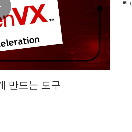
(
Play
Video
쉽게 만드는 도구