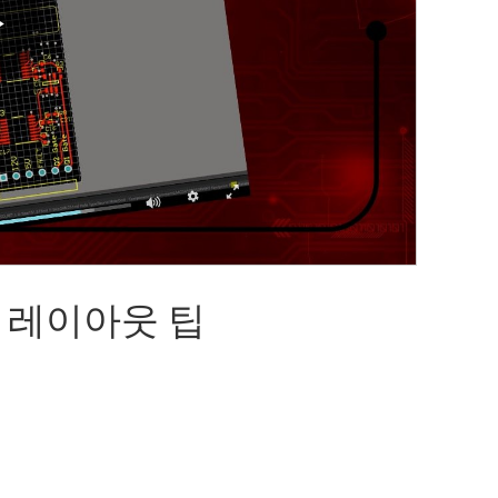
Play
Video
N 레이아웃 팁