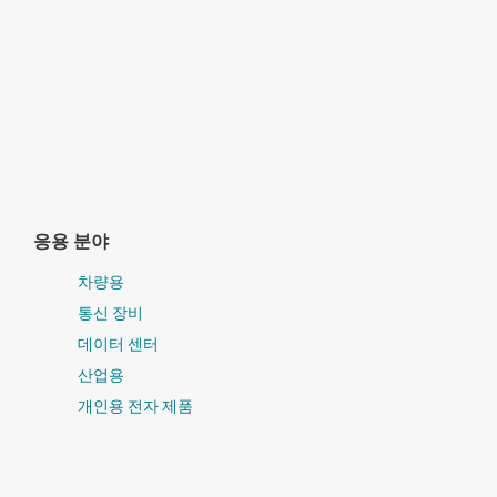
응용 분야
차량용
통신 장비
데이터 센터
산업용
개인용 전자 제품