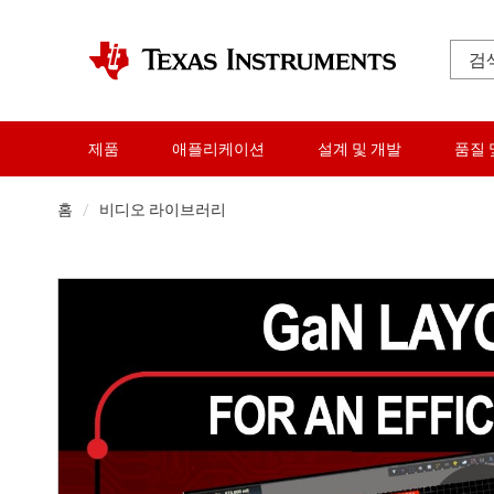
제품
애플리케이션
설계 및 개발
품질 
홈
비디오 라이브러리