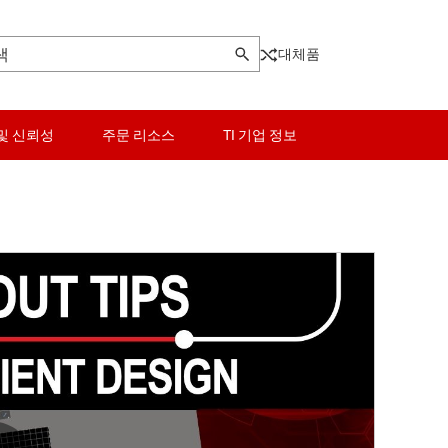
대체품
및 신뢰성
주문 리소스
TI 기업 정보