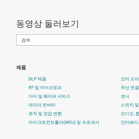
동영상 둘러보기
제품
DLP 제품
모터 드
RF 및 마이크로파
무선 연결
다이 및 웨이퍼 서비스
센서
데이터 컨버터
스위치 
로직 및 전압 변환
오디오, 
마이크로컨트롤러(MCU) 및 프로세서
인터페이