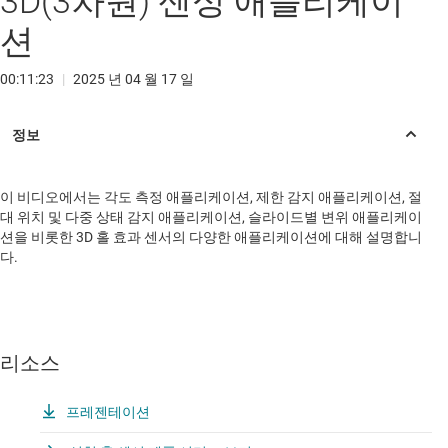
3D(3차원) 센싱 애플리케이
션
00:11:23
|
2025 년 04 월 17 일
이 비디오에서는 각도 측정 애플리케이션, 제한 감지 애플리케이션, 절
대 위치 및 다중 상태 감지 애플리케이션, 슬라이드별 변위 애플리케이
션을 비롯한 3D 홀 효과 센서의 다양한 애플리케이션에 대해 설명합니
다.
리소스
프레젠테이션