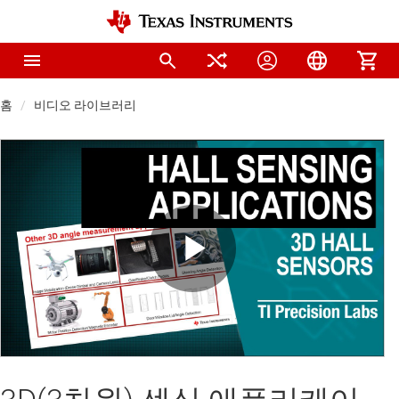
홈
비디오 라이브러리
Play
Video