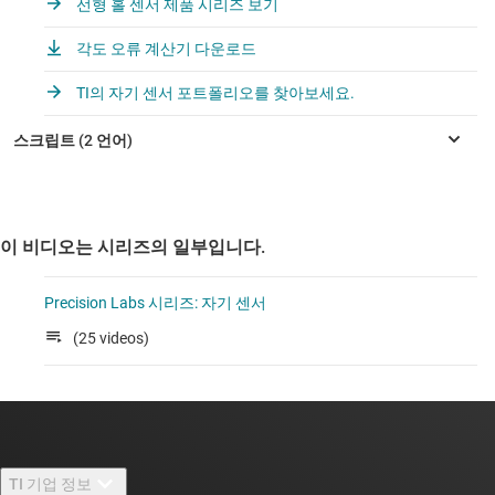
선형 홀 센서 제품 시리즈 보기
각도 오류 계산기 다운로드
TI의 자기 센서 포트폴리오를 찾아보세요.
이 비디오는 시리즈의 일부입니다.
Precision Labs 시리즈: 자기 센서
(25 videos)
TI 기업 정보