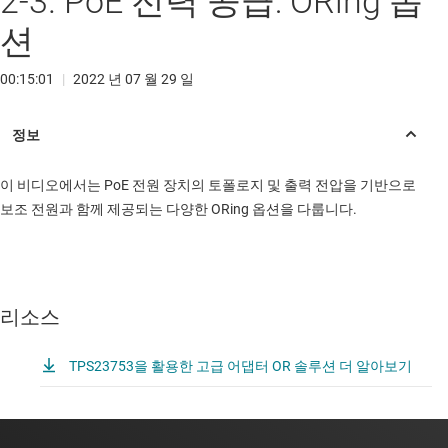
2-3. PoE 전력 공급: ORing 옵
션
00:15:01
|
2022 년 07 월 29 일
이 비디오에서는 PoE 전원 장치의 토폴로지 및 출력 전압을 기반으로
보조 전원과 함께 제공되는 다양한 ORing 옵션을 다룹니다.
리소스
TPS23753을 활용한 고급 어댑터 OR 솔루션 더 알아보기