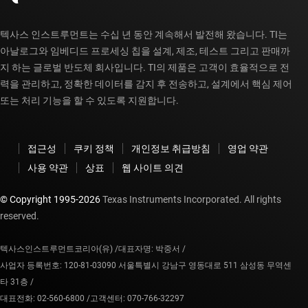
텍사스 인스트루먼트는 수십 년 동안 계속해서 발전해 왔습니다. TI는
아날로그와 임베디드 프로세싱 칩을 설계, 제조, 테스트 그리고 판매까
지 하는 글로벌 반도체 회사입니다. TI의 제품은 고객이 효율적으로 전
력을 관리하고, 정확한 데이터를 감지 후 전송하고, 설계에서 핵심 제어
또는 처리 기능을 할 수 있도록 지원합니다.
접근성
쿠키 정책
개인정보 취급방침
영업 약관
사용 약관
상표
웹 사이트 의견
© Copyright 1995-
2026
Texas Instruments Incorporated. All rights
reserved.
텍사스인스트루먼트코리아(유) /
대표자명: 박중서 /
사업자 등록번호: 120-81-03090 서울특별시 강남구 영동대로 511 삼성동 무역센
타 31층 /
대표전화: 02-560-6800 /
고객센터: 070-766-32297