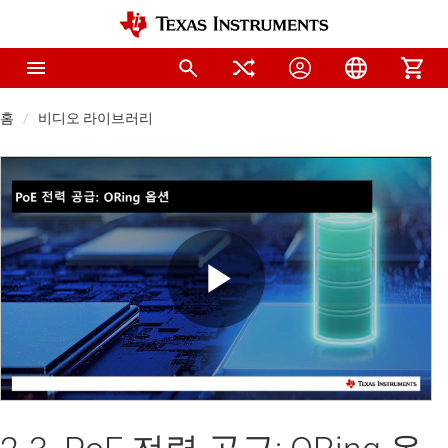
홈
비디오 라이브러리
Play
Video